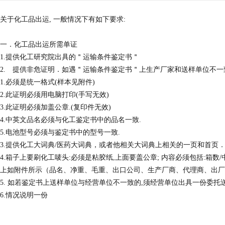
关于化工品出运, 一般情况下有如下要求:
一．化工品出运所需单证
1.提供化工研究院出具的＂运输条件鉴定书＂
2. 提供非危证明．如遇＂运输条件鉴定书＂上生产厂家和送样单位不一致
1.必须是统一格式(样本见附件)
2.此证明必须用电脑打印(手写无效)
3.此证明必须加盖公章.(复印件无效)
4.中英文品名必须与化工鉴定书中的品名一致.
5.电池型号必须与鉴定书中的型号一致.
3.提供化工大词典/医药大词典，或者他相关大词典上相关的一页和首页．
4.箱子上要刷化工唛头:必须是粘胶纸,上面要盖公章; 内容必须包括:箱数/
上如附件所示（品名、净重、毛重、出口公司、生产厂商、代理商、出厂
5. 如若鉴定书上送样单位与经营单位不一致的,须经营单位出具一份委托送
6.情况说明一份