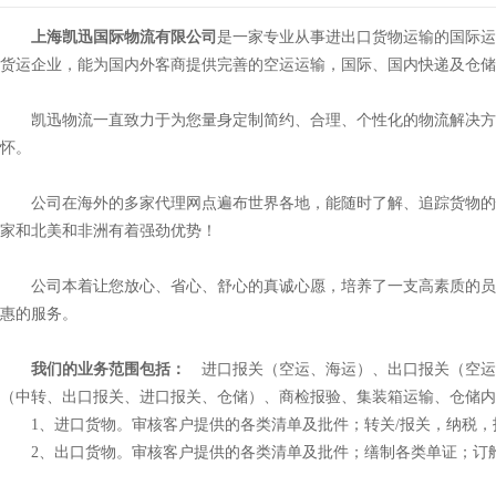
上海凯迅国际物流有限公司
是一家专业从事进出口货物运输的国际运
货运企业，能为国内外客商提供完善的空运运输，国际、国内快递及仓储
凯迅物流一直致力于为您量身定制简约、合理、个性化的物流解决方案
怀。
公司在海外的多家代理网点遍布世界各地，能随时了解、追踪货物的情
家和北美和非洲有着强劲优势！
公司本着让您放心、省心、舒心的真诚心愿，培养了一支高素质的员工
惠的服务。
我们的业务范围包括：
进口报关（空运、海运）、出口报关（空运
（中转、出口报关、进口报关、仓储）、商检报验、集装箱运输、仓储
1、进口货物。审核客户提供的各类清单及批件；转关/报关，纳税，
2、出口货物。审核客户提供的各类清单及批件；缮制各类单证；订舱