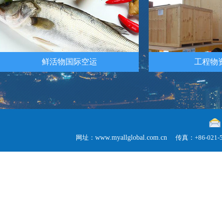
鲜活物国际空运
工程物
网址：
www.myallglobal.com.cn
传真：+86-02